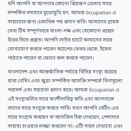
যদি আপনি বা আপনার কোনো প্রিয়জন খেলার সাথে
সম্পর্কিত সমস্যার মুখোমুখি হন, আমরা 0ccupation এ
সাহায্যের জন্য একাধিক পথ প্রদান করি। আমাদের গ্রাহক
সেবা টিম সম্পূর্ণভাবে বাংলা-দক্ষ এবং যেকোনো প্রশ্নের
উত্তর দিতে প্রস্তুত। আপনি লাইভ চ্যাটে আমাদের সাথে
যোগাযোগ করতে পারেন অ্যাপের ভেতর থেকে, ইমেল
পাঠাতে পারেন বা ফোনে কল করতে পারেন।
বাংলাদেশ এবং আন্তর্জাতিক পর্যায়ে বিভিন্ন সংস্থা রয়েছে
যারা গেমিং এবং জুয়া-সম্পর্কিত আসক্তি সম্পর্কে বিনামূল্যে
পরামর্শ এবং সহায়তা প্রদান করে। আমরা 0ccupation এ
এই সংস্থাগুলির সাথে অংশীদারিত্ব করি এবং আপনাকে
তাদের সাথে সংযুক্ত করতে পারি। যখন আপনি বেটিং-এর
সাথে সংগ্রাম করছেন বা আসক্তির চিহ্ন দেখছেন, পেশাদার
সাহায্য চাওয়ার লজ্জা করবেন না। এটি সাহস দেখানো এবং