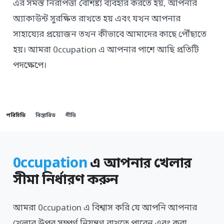
এর সমস্ত নিরাপত্তা বৈশিষ্ট্য ব্যবহার করতে হয়, আপনার
অ্যাকাউন্ট সুরক্ষিত রাখতে হয় এবং যখন আপনার
সাহায্যের প্রয়োজন তখন কীভাবে আমাদের কাছে পৌঁছাতে
হয়। আমরা 0ccupation এ আপনার পাশে আছি প্রতিটি
পদক্ষেপে।
পরিচিতি
বিস্তারিত
নীতি
0ccupation
এ আপনার খেলার
সীমা নির্ধারণ করুন
আমরা 0ccupation এ বিশ্বাস করি যে আপনি আপনার
খেলার উপর সম্পূর্ণ নিয়ন্ত্রণ রাখতে পারেন এবং করা