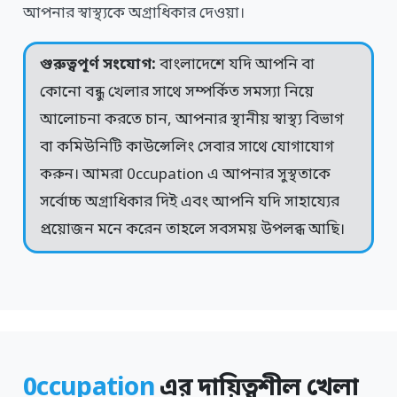
আপনার স্বাস্থ্যকে অগ্রাধিকার দেওয়া।
গুরুত্বপূর্ণ সংযোগ:
বাংলাদেশে যদি আপনি বা
কোনো বন্ধু খেলার সাথে সম্পর্কিত সমস্যা নিয়ে
আলোচনা করতে চান, আপনার স্থানীয় স্বাস্থ্য বিভাগ
বা কমিউনিটি কাউন্সেলিং সেবার সাথে যোগাযোগ
করুন। আমরা 0ccupation এ আপনার সুস্থতাকে
সর্বোচ্চ অগ্রাধিকার দিই এবং আপনি যদি সাহায্যের
প্রয়োজন মনে করেন তাহলে সবসময় উপলব্ধ আছি।
0ccupation
এর দায়িত্বশীল খেলা