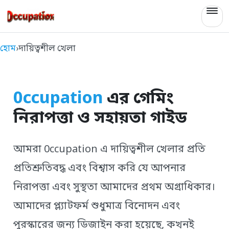
0ccupation
হোম
›
দায়িত্বশীল খেলা
0ccupation
এর গেমিং
নিরাপত্তা ও সহায়তা গাইড
আমরা 0ccupation এ দায়িত্বশীল খেলার প্রতি
প্রতিশ্রুতিবদ্ধ এবং বিশ্বাস করি যে আপনার
নিরাপত্তা এবং সুস্থতা আমাদের প্রথম অগ্রাধিকার।
আমাদের প্ল্যাটফর্ম শুধুমাত্র বিনোদন এবং
পুরস্কারের জন্য ডিজাইন করা হয়েছে, কখনই