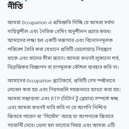
নীতি
আমরা 0ccupation এ প্রতিশ্রুতি দিচ্ছি যে আমরা সর্বদা
দায়িত্বশীল এবং নৈতিক গেমিং অনুশীলন প্রচার করব।
আমাদের লক্ষ্য হল একটি মজাদার এবং বিনোদনমূলক
পরিবেশ তৈরি করা যেখানে প্রতিটি খেলোয়াড় নিয়ন্ত্রণে
থাকে এবং তাদের সীমা জানে। আমরা কখনই লুকানো শর্ত,
বিভ্রান্তিকর বিজ্ঞাপন বা চাপমূলক কৌশল ব্যবহার করি না।
আমাদের 0ccupation প্ল্যাটফর্মে, প্রতিটি গেম স্পষ্টভাবে
লেবেল করা হয় এবং নিয়মগুলি সহজভাবে ব্যাখ্যা করা হয়।
আমরা সম্ভাব্যতা এবং RTP (রিটার্ন টু প্লেয়ার) সম্পর্কে স্বচ্ছ
এবং আমরা কখনই দাবি করি না যে আপনি নিশ্চিত
জিততে পারেন বা "সিস্টেম" আছে যা আপনাকে জিততে
গ্যারান্টি দেবে। খেলা হল ভাগ্যের বিষয় এবং আমরা এটি