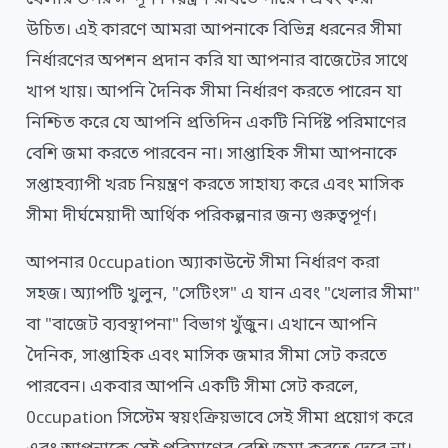
উচিত। এই কারণে আমরা আপনাকে বিভিন্ন ধরনের সীমা
নির্ধারণের অপশন প্রদান করি যা আপনার বাজেটের সাথে
খাপ খায়। আপনি দৈনিক সীমা নির্ধারণ করতে পারেন যা
নিশ্চিত করে যে আপনি প্রতিদিন একটি নির্দিষ্ট পরিমাণের
বেশি জমা করতে পারবেন না। সাপ্তাহিক সীমা আপনাকে
সপ্তাহব্যাপী খরচ নিয়ন্ত্রণ করতে সাহায্য করে এবং মাসিক
সীমা দীর্ঘমেয়াদী আর্থিক পরিকল্পনার জন্য গুরুত্বপূর্ণ।
আপনার 0ccupation অ্যাকাউন্টে সীমা নির্ধারণ করা
সহজ। অ্যাপটি খুলুন, "সেটিংস" এ যান এবং "খেলার সীমা"
বা "বাজেট ব্যবস্থাপনা" বিভাগ খুঁজুন। এখানে আপনি
দৈনিক, সাপ্তাহিক এবং মাসিক জমার সীমা সেট করতে
পারবেন। একবার আপনি একটি সীমা সেট করলে,
0ccupation সিস্টেম স্বয়ংক্রিয়ভাবে সেই সীমা প্রয়োগ করে