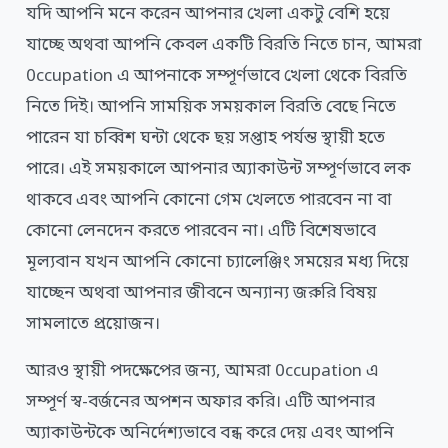
যদি আপনি মনে করেন আপনার খেলা একটু বেশি হয়ে
যাচ্ছে অথবা আপনি কেবল একটি বিরতি নিতে চান, আমরা
0ccupation এ আপনাকে সম্পূর্ণভাবে খেলা থেকে বিরতি
নিতে দিই। আপনি সাময়িক সময়কাল বিরতি বেছে নিতে
পারেন যা চব্বিশ ঘন্টা থেকে ছয় সপ্তাহ পর্যন্ত স্থায়ী হতে
পারে। এই সময়কালে আপনার অ্যাকাউন্ট সম্পূর্ণভাবে লক
থাকবে এবং আপনি কোনো গেম খেলতে পারবেন না বা
কোনো লেনদেন করতে পারবেন না। এটি বিশেষভাবে
মূল্যবান যখন আপনি কোনো চ্যালেঞ্জিং সময়ের মধ্য দিয়ে
যাচ্ছেন অথবা আপনার জীবনে অন্যান্য জরুরি বিষয়
সামলাতে প্রয়োজন।
আরও স্থায়ী পদক্ষেপের জন্য, আমরা 0ccupation এ
সম্পূর্ণ স্ব-বর্জনের অপশন অফার করি। এটি আপনার
অ্যাকাউন্টকে অনির্দেশ্যভাবে বন্ধ করে দেয় এবং আপনি