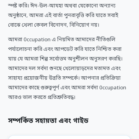
স্পষ্ট করি। ঈদ-উল-আযহা অথবা যেকোনো অন্যান্য
অনুষ্ঠানে, আমরা এই বার্তা পুনরাবৃত্তি করি যাতে সবাই
বোঝে খেলা কেবল বিনোদন, বিনিয়োগ নয়।
আমরা 0ccupation এ নিয়মিত আমাদের নীতিগুলি
পর্যালোচনা করি এবং আপডেট করি যাতে নিশ্চিত করা
যায় যে আমরা শিল্প সর্বোত্তম অনুশীলন অনুসরণ করছি।
আমাদের দল সর্বদা শুনছে খেলোয়াড়দের মতামত এবং
সাহায্য প্রয়োজনীয় উন্নতি সম্পর্কে। আপনার প্রতিক্রিয়া
আমাদের কাছে গুরুত্বপূর্ণ এবং আমরা সর্বদা 0ccupation
আরও ভাল করতে প্রতিশ্রুতিবদ্ধ।
সম্পর্কিত সহায়তা এবং গাইড