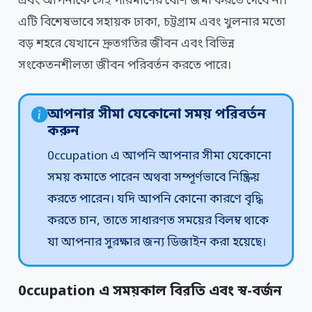
এবং আপনাকে সেই পরিমাণের বেশি জমা করতে দেবে না।
এটি বিশেষভাবে সহায়ক ঢাকা, চট্টগ্রাম এবং খুলনার মতো
বড় শহরে যেখানে দ্রুতগতির জীবন এবং বিভিন্ন
সংকেতনশীলতা জীবন পরিবর্তন করতে পারে।
আপনার সীমা যেকোনো সময় পরিবর্তন
করুন
0ccupation এ আপনি আপনার সীমা যেকোনো
সময় কমাতে পারেন অথবা সম্পূর্ণভাবে নিষ্ক্রিয়
করতে পারেন। যদি আপনি কোনো কারণে বৃদ্ধি
করতে চান, তাতে সাধারণত সময়ের বিলম্ব থাকে
যা আপনার সুরক্ষার জন্য ডিজাইন করা হয়েছে।
0ccupation এ সময়কাল বিরতি এবং স্ব-বর্জন